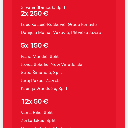
Silvana Štambuk, Split
2x 250 €
Luce Kalačić-Bušković, Gruda Konavle
Danijela Malnar Vuković, Plitvička Jezera
5x 150 €
Ivana Mandić, Split
Jozica Sokolic, Novi Vinodolski
Stipe Šimundić, Split
Juraj Pokos, Zagreb
Ksenija Vrandečić, Split
12x 50 €
Vanja Bilic, Split
Zorka Jakus, Split