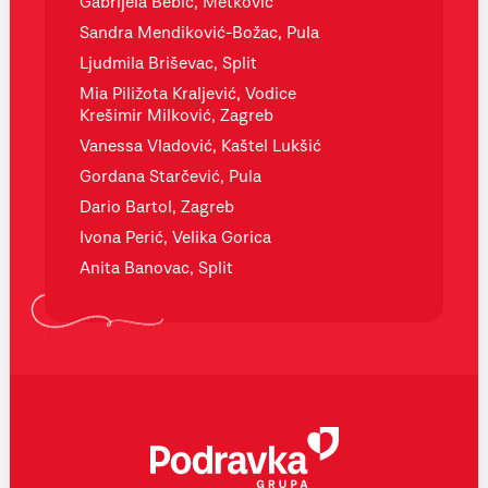
Gabrijela Bebić, Metković
Sandra Mendiković-Božac, Pula
Ljudmila Briševac, Split
Mia Piližota Kraljević, Vodice
Krešimir Milković, Zagreb
Vanessa Vladović, Kaštel Lukšić
Gordana Starčević, Pula
Dario Bartol, Zagreb
Ivona Perić, Velika Gorica
Anita Banovac, Split